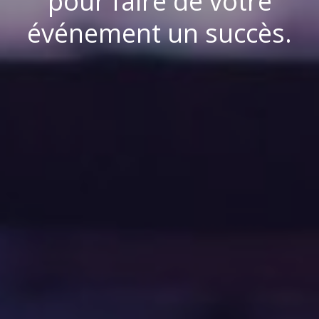
pour faire de votre
événement un succès.