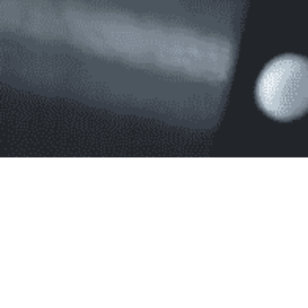
Blog
Conseil et Astuces.