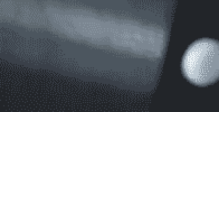
Blog
Conseil et Astuces.