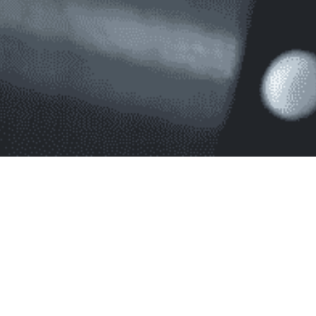
Blog
Conseil et Astuces.